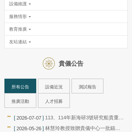
設備維護
服務情形
教育推廣
友站連結
貴儀公告
所有公告
設備近況
測試報告
推廣活動
人才招募
113、114年新海研3號研究船貴重儀
2026-07-07
器使用中心補助計畫結案報告已上
林慧玲教授致贈貴儀中心一批錨碇
2026-05-26
架