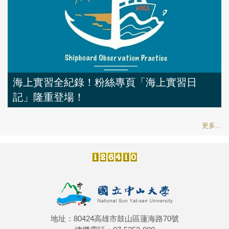
海上實習全紀錄！粉絲專頁「海上實習日
記」隆重登場！
更多...
地址：80424高雄市鼓山區蓮海路70號